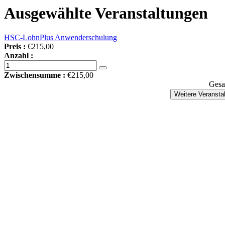
Ausgewählte Veranstaltungen
HSC-LohnPlus Anwenderschulung
Preis :
€215,00
Anzahl :
Zwischensumme :
€215,00
Gesa
Weitere Veransta