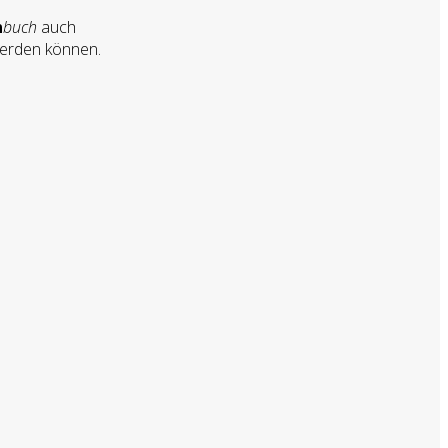
n
buch
auch
werden können.
s