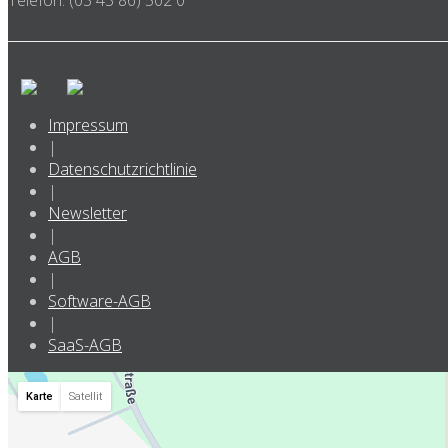
Impressum
|
Datenschutzrichtlinie
|
Newsletter
|
AGB
|
Software-AGB
|
SaaS-AGB
Karte
Satellit