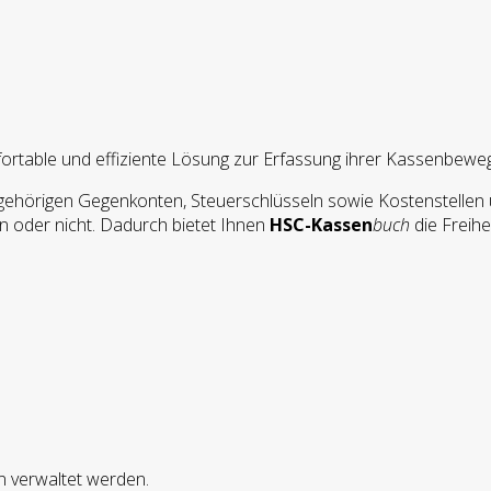
mfortable und effiziente Lösung zur Erfassung ihrer Kassenbewe
zugehörigen Gegenkonten, Steuerschlüsseln sowie Kostenstellen
n oder nicht. Dadurch bietet Ihnen
HSC-Kassen
buch
die Freihe
n verwaltet werden.