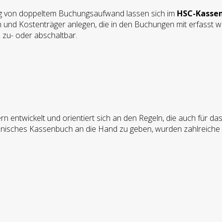
ng von doppeltem Buchungsaufwand lassen sich im
HSC-Kasse
n und Kostenträger anlegen, die in den Buchungen mit erfasst 
zu- oder abschaltbar.
 entwickelt und orientiert sich an den Regeln, die auch für da
ronisches Kassenbuch an die Hand zu geben, wurden zahlreiche