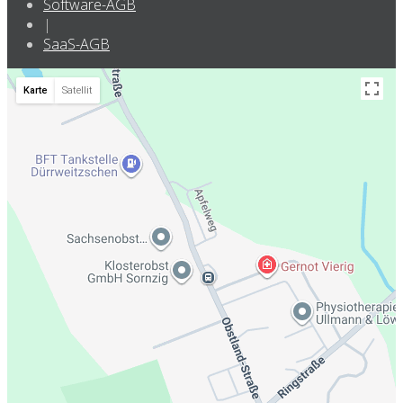
Software-AGB
|
SaaS-AGB
Karte
Satellit