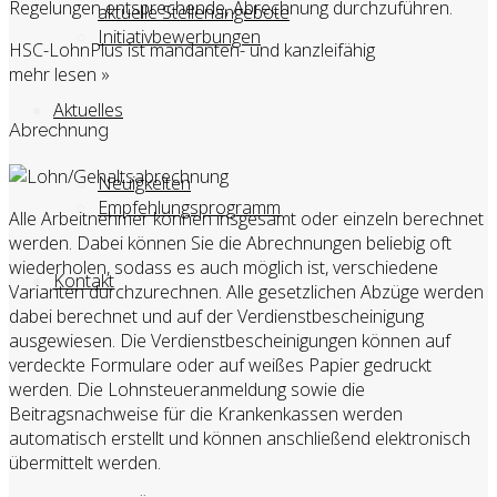
Regelungen entsprechende, Abrechnung durchzuführen.
aktuelle Stellenangebote
Initiativbewerbungen
HSC-LohnPlus ist mandanten- und kanzleifähig
mehr lesen »
Aktuelles
Abrechnung
Neuigkeiten
Empfehlungsprogramm
Alle Arbeitnehmer können insgesamt oder einzeln berechnet
werden. Dabei können Sie die Abrechnungen beliebig oft
wiederholen, sodass es auch möglich ist, verschiedene
Kontakt
Varianten durchzurechnen. Alle gesetzlichen Abzüge werden
dabei berechnet und auf der Verdienstbescheinigung
ausgewiesen. Die Verdienstbescheinigungen können auf
verdeckte Formulare oder auf weißes Papier gedruckt
werden. Die Lohnsteueranmeldung sowie die
Beitragsnachweise für die Krankenkassen werden
automatisch erstellt und können anschließend elektronisch
übermittelt werden.