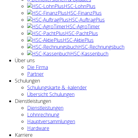
HSC-LohnPlus
HSC-FinanzPlus
HSC-AuftragPlus
HSC-AgroTimer
HSC-PachtPlus
HSC-AktiePlus
HSC-Rechnungsbuch
HSC-Kassenbuch
Über uns
Die Firma
Partner
Schulungen
Schulungskarte & -kalender
Übersicht Schulungen
Dienstleistungen
Dienstleistungen
Lohnrechnung
Hauptversammlungen
Hardware
Karriere