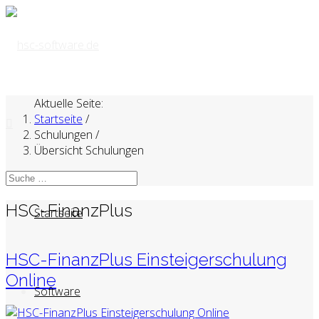
Aktuelle Seite:
Startseite
/
Schulungen
/
Übersicht Schulungen
HSC-FinanzPlus
Startseite
HSC-FinanzPlus Einsteigerschulung
Online
Software