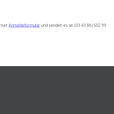
unser
Anmeldeformular
und senden es an (03 43 86) 502 99.