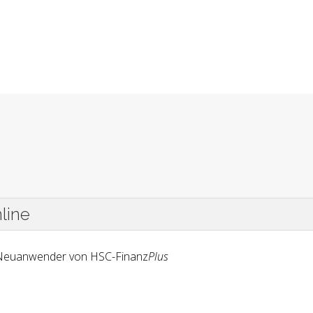
line
 Neuanwender von HSC-Finanz
Plus