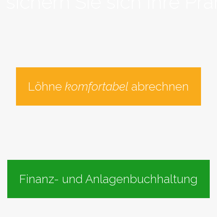
 sichern Sie sich Ihre Prä
Löhne
komfortabel
abrechnen
Finanz- und Anlagenbuchhaltung