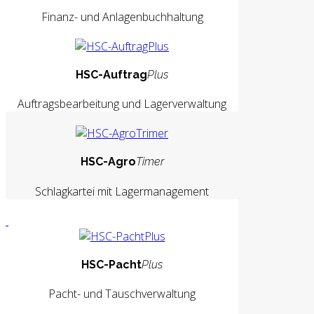
Finanz- und Anlagenbuchhaltung
HSC-Auftrag
Plus
Auftragsbearbeitung und Lagerverwaltung
HSC-Agro
Timer
Schlagkartei mit Lagermanagement
HSC-Pacht
Plus
Pacht- und Tauschverwaltung