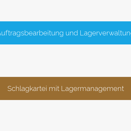
uftragsbearbeitung und Lagerverwaltu
Schlagkartei mit Lagermanagement