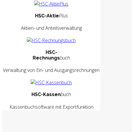
HSC-Aktie
Plus
Aktien- und Anteilsverwaltung
HSC-
Rechnungs
buch
Verwaltung von Ein- und Ausgangsrechnungen
HSC-Kassen
buch
Kassenbuchsoftware mit Exportfunktion