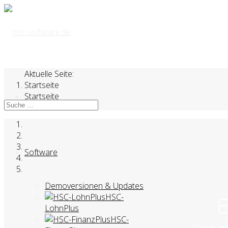
Aktuelle Seite:
Startseite
Startseite
Software
Demoversionen & Updates
HSC-
E
LohnPlus
HSC-