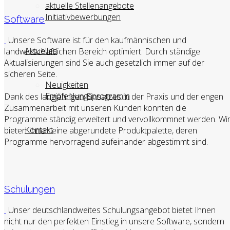
aktuelle Stellenangebote
Initiativbewerbungen
Software
Unsere Software ist für den kaufmännischen und
Aktuelles
landwirtschaftlichen Bereich optimiert. Durch ständige
Aktualisierungen sind Sie auch gesetzlich immer auf der
sicheren Seite.
Neuigkeiten
Empfehlungsprogramm
Dank des langjährigen Einsatzes in der Praxis und der engen
Zusammenarbeit mit unseren Kunden konnten die
Programme ständig erweitert und vervollkommnet werden. Wi
Kontakt
bieten Ihnen eine abgerundete Produktpalette, deren
Programme hervorragend aufeinander abgestimmt sind.
Schulungen
Unser deutschlandweites Schulungsangebot bietet Ihnen
nicht nur den perfekten Einstieg in unsere Software, sondern